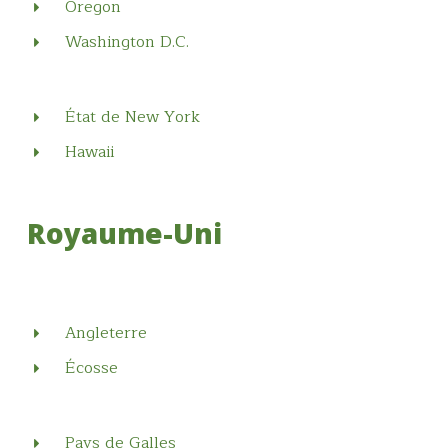
Oregon
Washington D.C.
État de New York
Hawaii
Royaume-Uni
Angleterre
Écosse
Pays de Galles